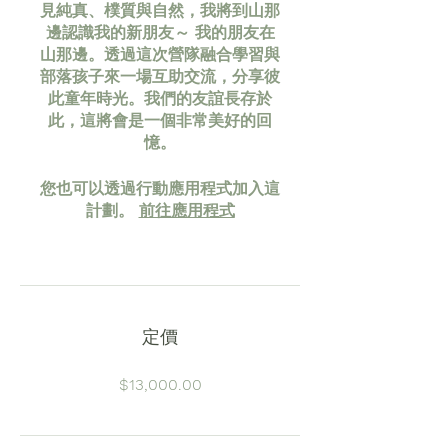
見純真、樸質與自然，我將到山那
邊認識我的新朋友～ 我的朋友在
山那邊。透過這次營隊融合學習與
部落孩子來一場互助交流，分享彼
此童年時光。我們的友誼長存於
此，這將會是一個非常美好的回
憶。
您也可以透過行動應用程式加入這
計劃。
前往應用程式
定價
$13,000.00