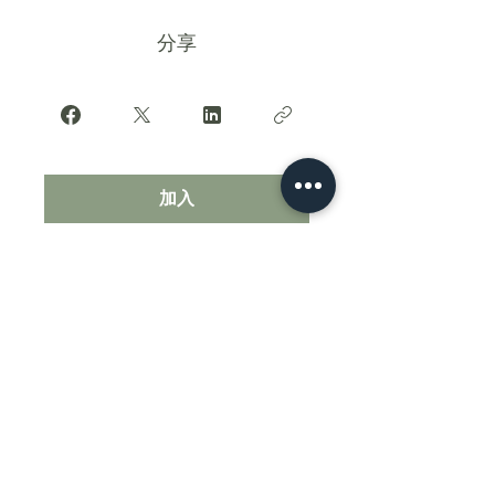
分享
加入