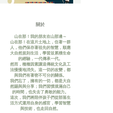
關於
山在那！我的朋友在山那邊～
山在那！在這片土地上，住著一群
人，他們保存著祖先的智慧，順應
大自然規則生活，學習並累積生命
的經驗，一代傳承一代。
然而，種種因素讓這傳統文化及工
法慢慢地消失。這一切的改變，都
與我們有著密不可分的關係。
我們忘了，擁有的一切，都是大自
然賜與與分享；我們習慣填滿自己
的時間，也失去了勇敢的能力。
這次，我們將陪伴孩子們從部落生
活方式運用自身的感官，學習智慧
與技術，也走回自然。