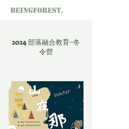
2024 部落融合教育~冬
令營